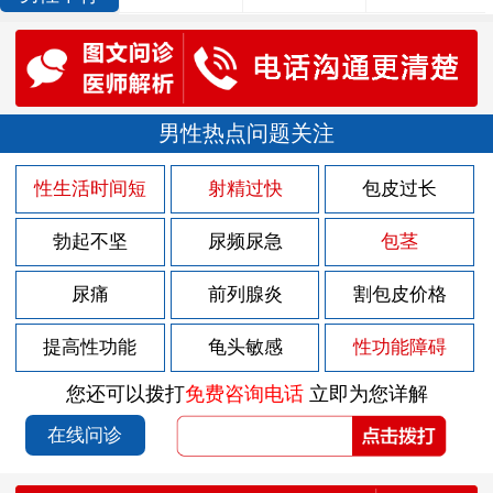
男性热点问题关注
性生活时间短
射精过快
包皮过长
勃起不坚
尿频尿急
包茎
尿痛
前列腺炎
割包皮价格
提高性功能
龟头敏感
性功能障碍
您还可以拨打
免费咨询电话
立即为您详解
在线问诊