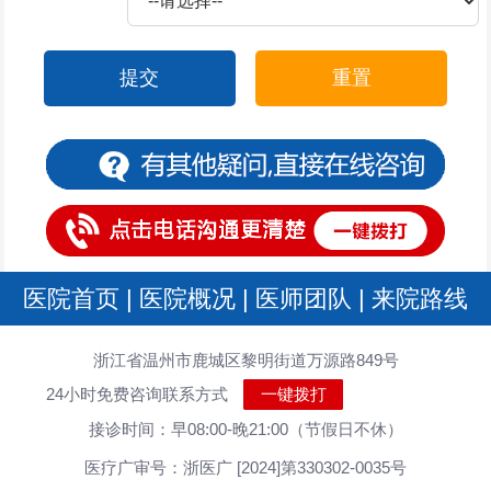
提交
重置
医院首页
|
医院概况
|
医师团队
|
来院路线
浙江省温州市鹿城区黎明街道万源路849号
24小时免费咨询联系方式
一键拨打
接诊时间：早08:00-晚21:00（节假日不休）
医疗广审号：浙医广 [2024]第330302-0035号