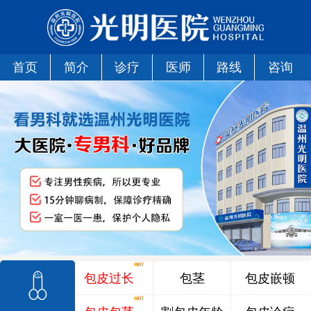
首页
简介
诊疗
医师
路线
咨询
包皮过长
包茎
包皮嵌顿