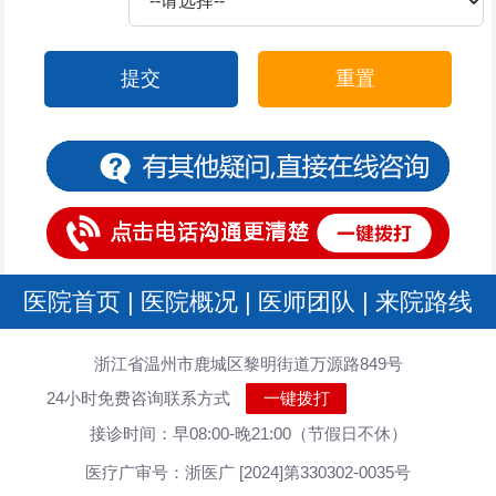
提交
重置
医院首页
|
医院概况
|
医师团队
|
来院路线
浙江省温州市鹿城区黎明街道万源路849号
24小时免费咨询联系方式
一键拨打
接诊时间：早08:00-晚21:00（节假日不休）
医疗广审号：浙医广 [2024]第330302-0035号