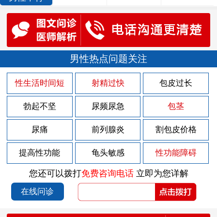
男性热点问题关注
性生活时间短
射精过快
包皮过长
勃起不坚
尿频尿急
包茎
尿痛
前列腺炎
割包皮价格
提高性功能
龟头敏感
性功能障碍
您还可以拨打
免费咨询电话
立即为您详解
在线问诊