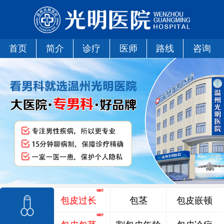
首页
简介
诊疗
医师
路线
咨询
包皮过长
包茎
包皮嵌顿