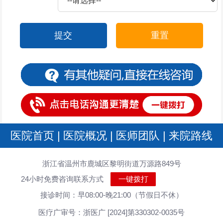
提交
重置
医院首页
|
医院概况
|
医师团队
|
来院路线
浙江省温州市鹿城区黎明街道万源路849号
24小时免费咨询联系方式
一键拨打
接诊时间：早08:00-晚21:00（节假日不休）
医疗广审号：浙医广 [2024]第330302-0035号