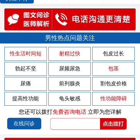
男性热点问题关注
性生活时间短
射精过快
包皮过长
勃起不坚
尿频尿急
包茎
尿痛
前列腺炎
割包皮价格
提高性功能
龟头敏感
性功能障碍
您还可以拨打
免费咨询电话
立即为您详解
在线问诊