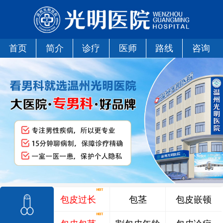
首页
简介
诊疗
医师
路线
咨询
包皮过长
包茎
包皮嵌顿