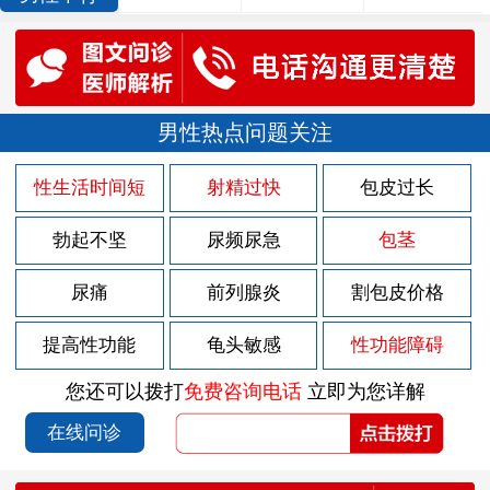
男性热点问题关注
性生活时间短
射精过快
包皮过长
勃起不坚
尿频尿急
包茎
尿痛
前列腺炎
割包皮价格
提高性功能
龟头敏感
性功能障碍
您还可以拨打
免费咨询电话
立即为您详解
在线问诊