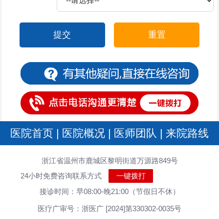
提交
重置
医院首页
|
医院概况
|
医师团队
|
来院路线
浙江省温州市鹿城区黎明街道万源路849号
24小时免费咨询联系方式
一键拨打
接诊时间：早08:00-晚21:00（节假日不休）
医疗广审号：浙医广 [2024]第330302-0035号