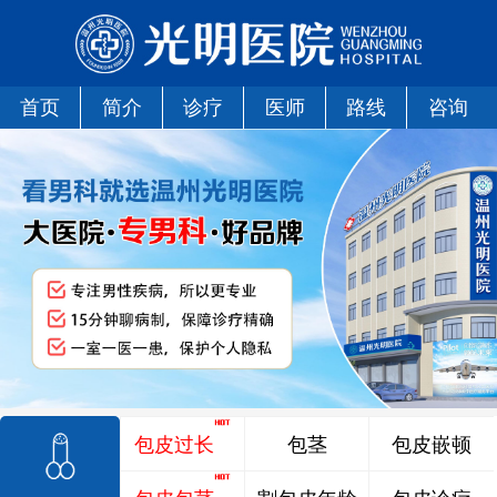
首页
简介
诊疗
医师
路线
咨询
包皮过长
包茎
包皮嵌顿