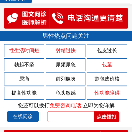
男性热点问题关注
性生活时间短
射精过快
包皮过长
勃起不坚
尿频尿急
包茎
尿痛
前列腺炎
割包皮价格
提高性功能
龟头敏感
性功能障碍
您还可以拨打
免费咨询电话
立即为您详解
在线问诊