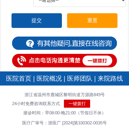
提交
重置
医院首页
|
医院概况
|
医师团队
|
来院路线
浙江省温州市鹿城区黎明街道万源路849号
24小时免费咨询联系方式
一键拨打
接诊时间：早08:00-晚21:00（节假日不休）
医疗广审号：浙医广 [2024]第330302-0035号