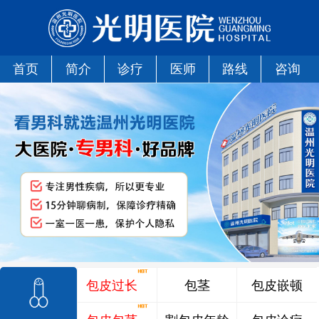
首页
简介
诊疗
医师
路线
咨询
包皮过长
包茎
包皮嵌顿