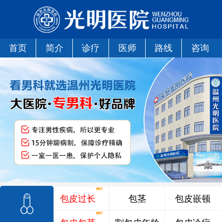
首页
简介
诊疗
医师
路线
咨询
包皮过长
包茎
包皮嵌顿