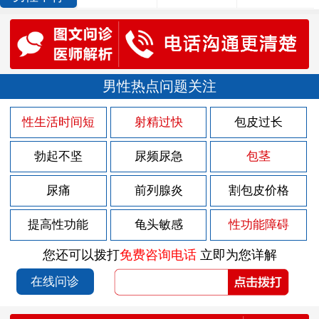
男性热点问题关注
性生活时间短
射精过快
包皮过长
勃起不坚
尿频尿急
包茎
尿痛
前列腺炎
割包皮价格
提高性功能
龟头敏感
性功能障碍
您还可以拨打
免费咨询电话
立即为您详解
在线问诊