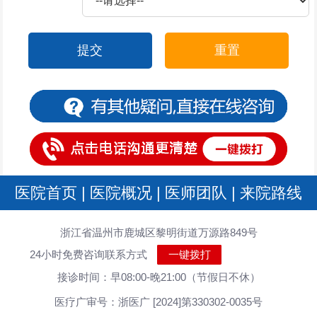
提交
重置
医院首页
|
医院概况
|
医师团队
|
来院路线
浙江省温州市鹿城区黎明街道万源路849号
24小时免费咨询联系方式
一键拨打
接诊时间：早08:00-晚21:00（节假日不休）
医疗广审号：浙医广 [2024]第330302-0035号