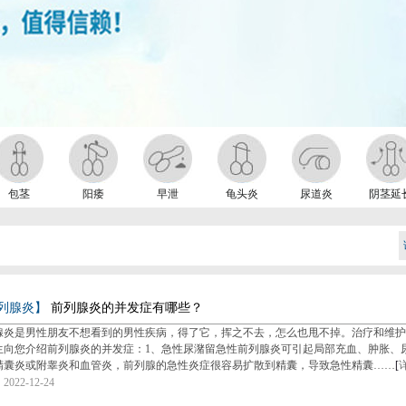
包茎
阳痿
早泄
龟头炎
尿道炎
阴茎延
列腺炎】
前列腺炎的并发症有哪些？
腺炎是男性朋友不想看到的男性疾病，得了它，挥之不去，怎么也甩不掉。治疗和维护
生向您介绍前列腺炎的并发症：1、急性尿潴留急性前列腺炎可引起局部充血、肿胀、
精囊炎或附睾炎和血管炎，前列腺的急性炎症很容易扩散到精囊，导致急性精囊……
[
022-12-24