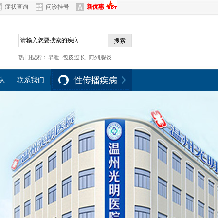
症状查询
问诊挂号
新优惠
队
联系我们
热门搜索：
早泄
包皮过长
前列腺炎
队
联系我们