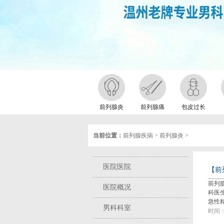
前列腺炎
前列腺痛
包皮过长
当前位置：
前列腺疾病
>
前列腺炎
>
医院医院
【前
前列
医院概况
科医
急性
男科科室
时间：2