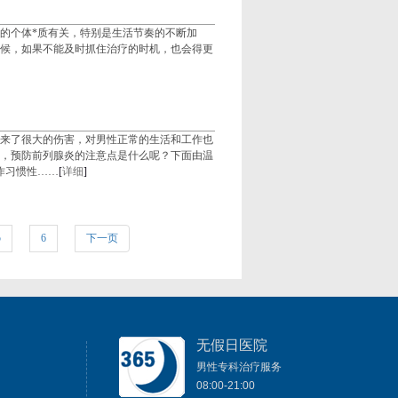
的个体*质有关，特别是生活节奏的不断加
候，如果不能及时抓住治疗的时机，也会得更
来了很大的伤害，对男性正常的生活和工作也
，预防前列腺炎的注意点是什么呢？下面由温
作习惯性……
[
详细
]
5
6
下一页
无假日医院
男性专科治疗服务
08:00-21:00