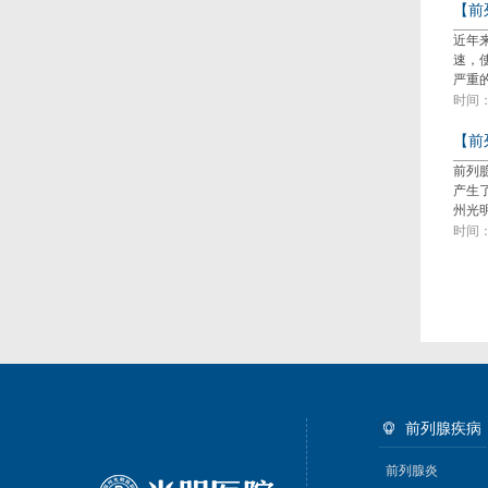
【前
近年
速，
严重
时间：2
【前
前列
产生
州光
时间：2
前列腺疾病
前列腺炎